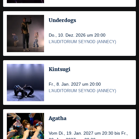
Underdogs
Do., 10. Dez. 2026 um 20:00
L'AUDITORIUM SEYNOD
(
ANNECY
)
Kintsugi
Fr., 8. Jan. 2027 um 20:00
L'AUDITORIUM SEYNOD
(
ANNECY
)
Agatha
Vom Di., 19. Jan. 2027 um 20:30 bis Fr.,