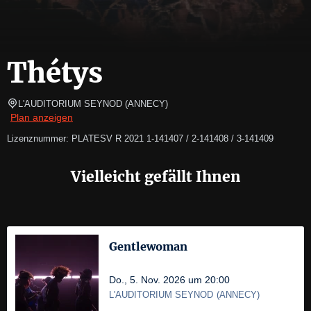
Thétys
L'AUDITORIUM SEYNOD
(
ANNECY
)
Plan anzeigen
Lizenznummer: PLATESV R 2021 1-141407 / 2-141408 / 3-141409
Vielleicht gefällt Ihnen
Gentlewoman
Do., 5. Nov. 2026 um 20:00
L'AUDITORIUM SEYNOD
(
ANNECY
)